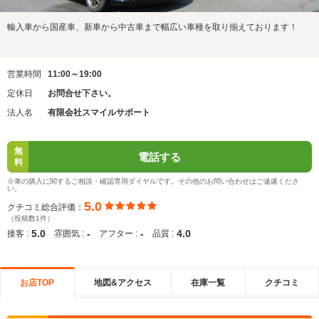
輸入車から国産車、新車から中古車まで幅広い車種を取り揃えております！
営業時間
11:00～19:00
定休日
お問合せ下さい。
法人名
有限会社スマイルサポート
無
電話する
料
※車の購入に関するご相談・確認専用ダイヤルです。その他のお問い合わせはご遠慮くださ
い。
5.0
クチコミ総合評価：
（投稿数1件）
5.0
-
-
4.0
接客 :
雰囲気 :
アフター :
品質 :
お店TOP
地図&アクセス
在庫一覧
クチコミ