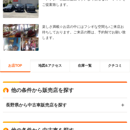
ご提案致します。
楽しさ満載☆お店の中にはフシギな空間も♪ご来店お
待ちしております。ご来店の際は、予約制でお願い致
します。
お店TOP
地図&アクセス
在庫一覧
クチコミ
他の条件から販売店を探す
長野県から中古車販売店を探す