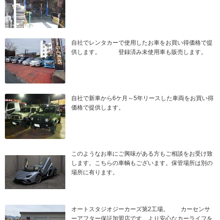
自社でレンタカーで使用したお車をお買い得価格で提
供します。 登録済み未使用車も販売します。
自社で新車から6ケ月～5年リースした車両をお買い得
価格で提供します。
このようなお車にご興味がある方もご相談をお受け致
します。こちらの車輌もございます。保管場所は別の
場所に有ります。
オートスタジオジーカーズ第2工場。 カーセンサ
ーアフター保証加盟店です。より安心なカーライフを