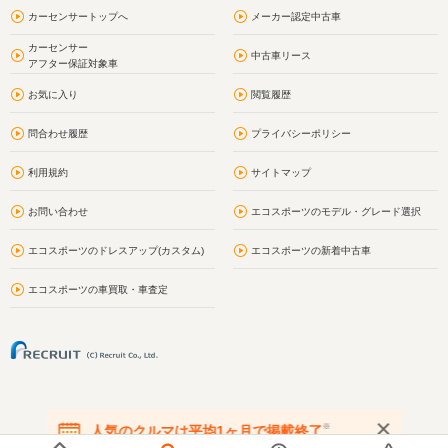
カーセンサートップへ
メーカー認定中古車
カーセンサー
中古車リース
アフター保証対象車
お気に入り
閲覧履歴
問合わせ履歴
プライバシーポリシー
利用規約
サイトマップ
お問い合わせ
エコスポーツのモデル・グレード選択
エコスポーツのドレスアップ(カスタム)
エコスポーツの新着中古車
エコスポーツの車買取・車査定
※
人気のクルマは平均1ヶ月で掲載終了
在庫が無くなる前にお問い合わせください