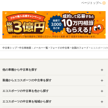
ページトップへ
中古車トップ
中古車検索：メーカー一覧
フォードの中古車
全国のフォード
エコスポーツの
他の車種から中古車を探す
装備からエコスポーツの中古車を探す
エコスポーツの中古車を色から探す
エコスポーツの中古車を地域から探す