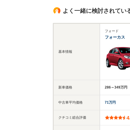
よく一緒に検討されてい
フォード
フォーカス
基本情報
新車価格
286～349万円
中古車平均価格
71万円
4
クチコミ総合評価