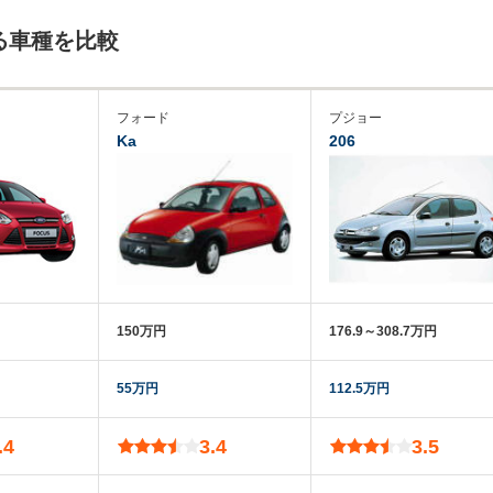
る車種を比較
フォード
プジョー
Ka
206
150万円
176.9～308.7万円
55万円
112.5万円
.4
3.4
3.5