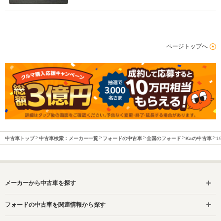
ページトップへ
中古車トップ
中古車検索：メーカー一覧
フォードの中古車
全国のフォード
Kaの中古車
1
メーカーから中古車を探す
フォードの中古車を関連情報から探す