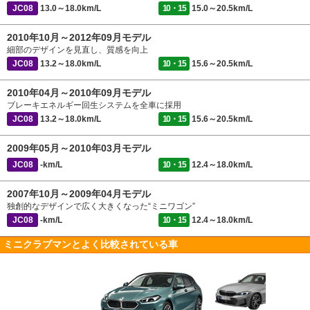
JC08
13.0～18.0km/L
10・15
15.0～20.5km/L
2010年10月～2012年09月モデル
細部のデザインを見直し、質感を向上
JC08
13.2～18.0km/L
10・15
15.6～20.5km/L
2010年04月～2010年09月モデル
ブレーキエネルギー回生システムを全車に採用
JC08
13.2～18.0km/L
10・15
15.6～20.5km/L
2009年05月～2010年03月モデル
JC08
-km/L
10・15
12.4～18.0km/L
2007年10月～2009年04月モデル
独創的なデザインで広く大きくなった“ミニワゴン”
JC08
-km/L
10・15
12.4～18.0km/L
ミニクラブマンとよく比較されている車