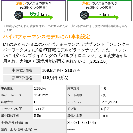
満タン
でどこまで走る？
満タン
でどこまで走る？
（燃費×タンク容量）
（燃費×タンク容量）
650
-
km
km
※燃費は定められた試験条件の下での数値のため、走行条件等により実際の燃料消費率は異な
ります。
ハイパフォーマンスモデルにAT車を設定
MTのみだったミニのハイパフォーマンスサブブランド「ジョンクー
パーワークス」に6速AT搭載モデルがラインナップ。また、エンジ
ンに可変バルブタイミングの「バルブトロニック」と直噴技術が採
用され、力強さと環境性能が両立されている（2012.10）
中古車価格
109.8
万円～
210
万円
430
万円(税込)
新車時価格
1280kg
4名
車両重量
乗車定員
2545mm
2列
ホイールベース
シート列数
FF
フロア6AT
駆動方式
ミッション
フロア
4ドア
ミッション位置
ドア数
5.5m
-mm
最小回転半径
最低地上高
3990x1685x1445
全長x全幅x全高(mm)
-x-x-
室内 全長x全幅x全高(mm)