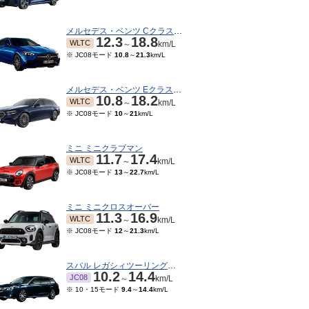
メルセデス・ベンツ Cクラスワゴン
12.3
18.8
WLTC
～
km/L
※ JC08モード
10.8
～
21.3
km/L
メルセデス・ベンツ Eクラスワゴン
10.8
18.2
WLTC
～
km/L
※ JC08モード
10
～
21
km/L
ミニ ミニクラブマン
11.7
17.4
WLTC
～
km/L
※ JC08モード
13
～
22.7
km/L
ミニ ミニクロスオーバー
10～2012/07
2010/07～2011/01
2009/07～2010/06
200
11.3
16.9
※ 10・15モード
7.8
～
9.5
km/L
※ 10・
.1
13.6
9.1
JC08
～
km/L
km/L
WLTC
～
km/L
・15モード
9.7
～
※ 10・15モード
9.5
～
9.7
km/L
※ JC08モード
12
～
21.3
km/L
3.2
km/L
スバル レガシィツーリングワゴン
10.2
14.4
JC08
～
km/L
※ 10・15モード
9.4
～
14.4
km/L