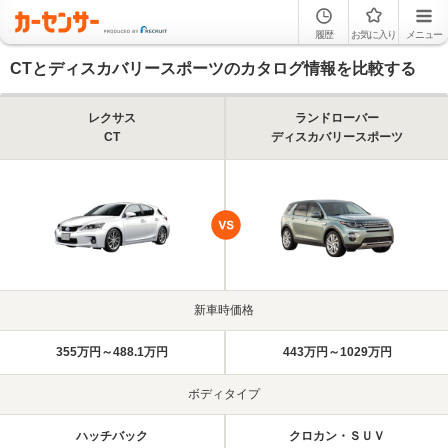
履歴
お気に入り
メニュー
CTとディスカバリースポーツのカタログ情報を比較する
レクサス
ランドローバー
CT
ディスカバリースポーツ
新車時価格
355万円～488.1万円
443万円～1029万円
ボディタイプ
ハッチバック
クロカン・ＳＵＶ