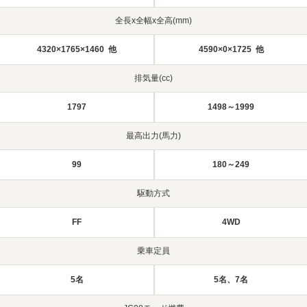
全長x全幅x全高(mm)
4320×1765×1460 他
4590×0×1725 他
排気量(cc)
1797
1498～1999
最高出力(馬力)
99
180～249
駆動方式
FF
4WD
乗車定員
5名
5名、7名