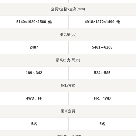
全長x全幅x全高(mm)
5140×1920×1560 他
4918×1872×1499 他
排気量(cc)
2487
5461～6208
最高出力(馬力)
189～342
524～585
駆動方式
4WD、FF
FR、4WD
乗車定員
5名
5名