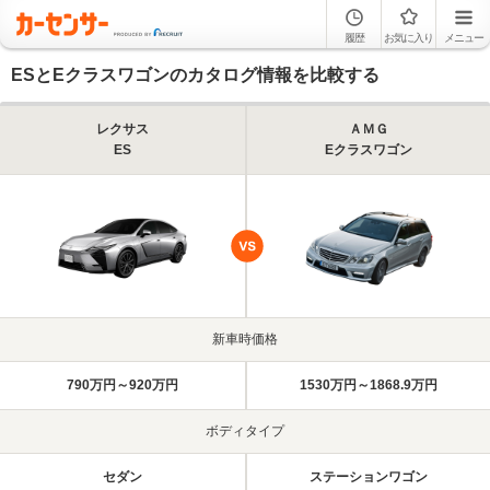
履歴
お気に入り
メニュー
ESとEクラスワゴンのカタログ情報を比較する
レクサス
ＡＭＧ
ES
Eクラスワゴン
新車時価格
790万円～920万円
1530万円～1868.9万円
ボディタイプ
セダン
ステーションワゴン