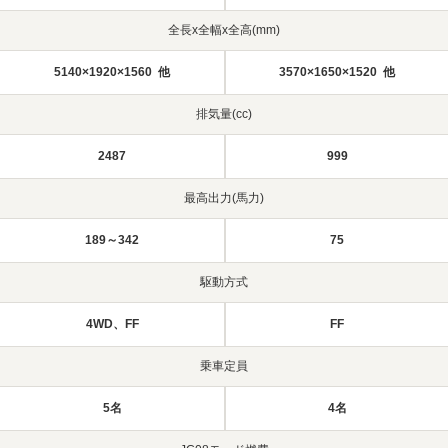
全長x全幅x全高(mm)
5140×1920×1560 他
3570×1650×1520 他
排気量(cc)
2487
999
最高出力(馬力)
189～342
75
駆動方式
4WD、FF
FF
乗車定員
5名
4名