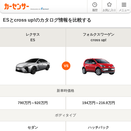
履歴
お気に入り
メニュー
ESとcross up!のカタログ情報を比較する
レクサス
フォルクスワーゲン
ES
cross up!
新車時価格
790万円～920万円
194万円～216.9万円
ボディタイプ
セダン
ハッチバック