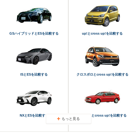
GSハイブリッドとESを比較する
up!とcross up!を比較する
ISとESを比較する
クロスポロとcross up!を比較する
NXとESを比較する
コラードとcross up!を比較する
もっと見る