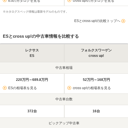
ESのカタログを見る
cross up!のカタログを見る
※カタログスペック情報は最新モデルのものです。
ESとcross up!の比較トップへ
ESとcross up!の中古車情報を比較する
レクサス
フォルクスワーゲン
ES
cross up!
中古車相場
220万円～689.8万円
52万円～168万円
ESの相場表を見る
cross up!の相場表を見る
中古車台数
372台
16台
ピックアップ中古車