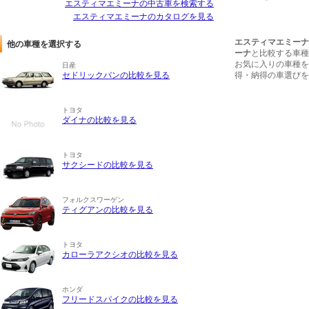
エスティマエミーナの中古車を検索する
エスティマエミーナのカタログを見る
エスティマエミーナ
他の車種を選択する
ーナ
と比較する車種
お気に入りの車種を
日産
セドリックバンの比較を見る
得・納得の車選びを
トヨタ
ダイナの比較を見る
トヨタ
サクシードの比較を見る
フォルクスワーゲン
ティグアンの比較を見る
トヨタ
カローラアクシオの比較を見る
ホンダ
フリードスパイクの比較を見る