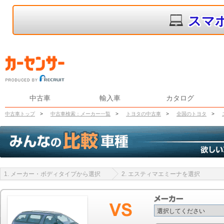
スマ
中古車
輸入車
カタログ
中古車トップ
>
中古車検索：メーカー一覧
>
トヨタの中古車
>
全国のトヨタ
>
1. メーカー・ボディタイプから選択
2. エスティマエミーナを選択