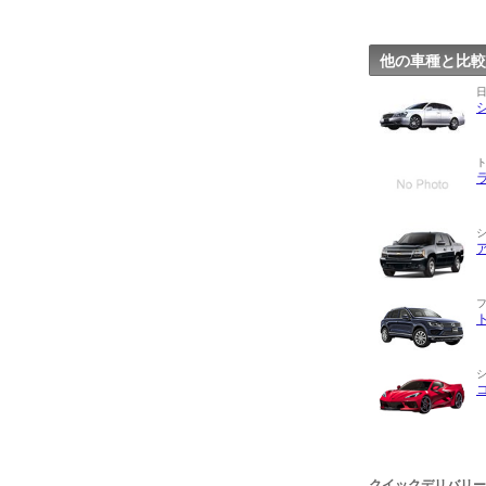
他の車種と比較
クイックデリバリー