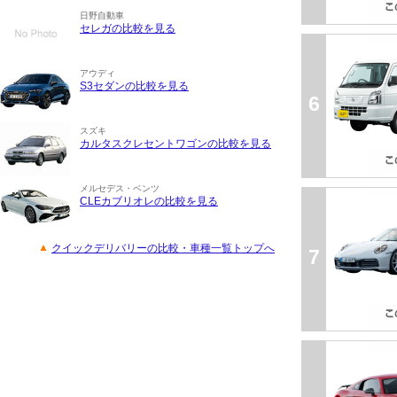
日野自動車
セレガの比較を見る
アウディ
S3セダンの比較を見る
6
スズキ
カルタスクレセントワゴンの比較を見る
メルセデス・ベンツ
CLEカブリオレの比較を見る
クイックデリバリーの比較・車種一覧トップへ
7