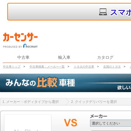
スマ
中古車
輸入車
カタログ
中古車トップ
>
中古車検索：メーカー一覧
>
トヨタの中古車
>
全国のトヨタ
>
1. メーカー・ボディタイプから選択
2. クイックデリバリーを選択