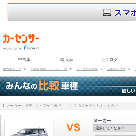
スマ
中古車
輸入車
カタログ
中古車トップ
>
中古車検索：メーカー一覧
>
トヨタの中古車
>
全国のトヨタ
>
1. メーカー・ボディタイプから選択
2. カローラルミオンを選択