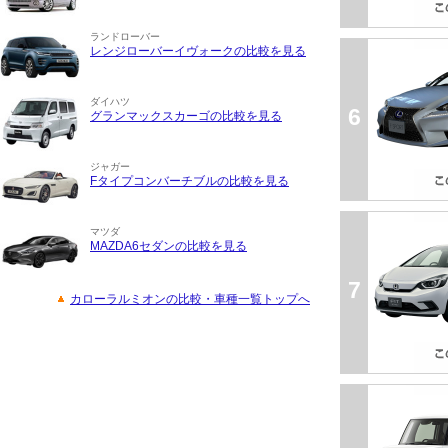
ランドローバー
レンジローバーイヴォークの比較を見る
ダイハツ
6
グランマックスカーゴの比較を見る
ジャガー
Fタイプコンバーチブルの比較を見る
マツダ
MAZDA6セダンの比較を見る
7
カローラルミオンの比較・車種一覧トップへ