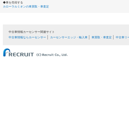
◆車を売却する
カローラルミオンの車買取・車査定
中古車情報カーセンサー関連サイト
中古車情報ならカーセンサー
カーセンサーエッジ・輸入車
車買取・車査定
中古車リ