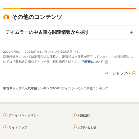
その他のコンテンツ
デイムラーの中古車を関連情報から探す
2026/07/01 ～ 2026/07/31のランキング集計結果です。
新車時価格については消費税込み価格と、消費税抜き価格が混在しています。中古車相場につ
いては消費税込み価格です（一部、福祉車両を除く）。
消費税について
ページトップへ
中古車トップ
人気車種ランキングTOP
デイムラーの人気車種ランキング
プライバシーポリシー
利用規約
サイトマップ
お問い合わせ