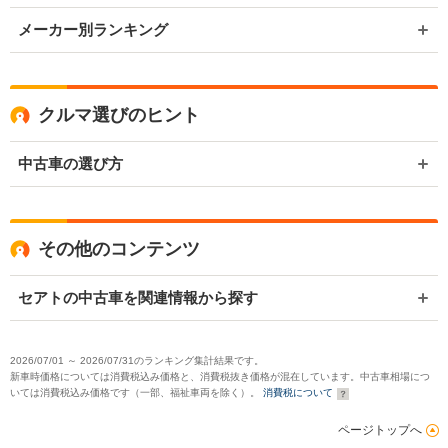
メーカー別ランキング
クルマ選びのヒント
中古車の選び方
その他のコンテンツ
セアトの中古車を関連情報から探す
2026/07/01 ～ 2026/07/31のランキング集計結果です。
新車時価格については消費税込み価格と、消費税抜き価格が混在しています。中古車相場につ
いては消費税込み価格です（一部、福祉車両を除く）。
消費税について
ページトップへ