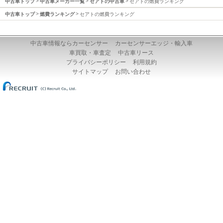
中古車トップ
中古車メーカー一覧
セアトの中古車
セアトの燃費ランキング
中古車トップ
燃費ランキング
セアトの燃費ランキング
中古車情報ならカーセンサー
カーセンサーエッジ・輸入車
車買取・車査定
中古車リース
プライバシーポリシー
利用規約
サイトマップ
お問い合わせ