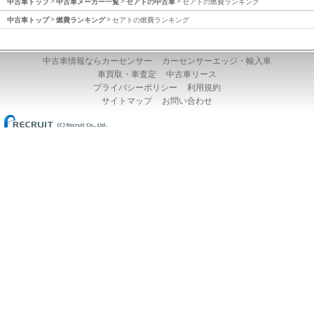
中古車トップ
中古車メーカー一覧
セアトの中古車
セアトの燃費ランキング
中古車トップ
燃費ランキング
セアトの燃費ランキング
中古車情報ならカーセンサー
カーセンサーエッジ・輸入車
車買取・車査定
中古車リース
プライバシーポリシー
利用規約
サイトマップ
お問い合わせ