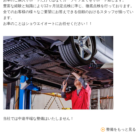
豊富な経験と知識により12ヶ月法定点検に準じ、徹底点検を行っております。
全てのお客様の様々なご要望にお答えできる信頼のおけるスタッフが揃ってい
ます。
お車のことはショウエイオートにお任せください！！
当社では中途半端な整備はいたしません！
整備をもっと見る