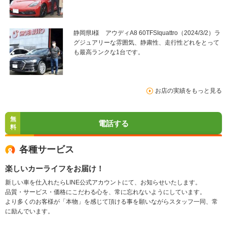
静岡県I様 アウディA8 60TFSIquattro（2024/3/2）ラ
グジュアリーな雰囲気、静粛性、走行性どれをとって
も最高ランクな1台です。
お店の実績をもっと見る
無
電話する
料
各種サービス
楽しいカーライフをお届け！
新しい車を仕入れたらLINE公式アカウントにて、お知らせいたします。
品質・サービス・価格にこだわる心を、常に忘れないようにしています。
より多くのお客様が「本物」を感じて頂ける事を願いながらスタッフ一同、常
に励んでいます。