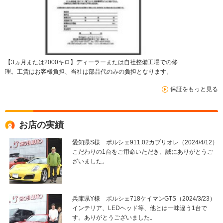
【3ヵ月または2000キロ】ディーラーまたは自社整備工場での修
理。工賃はお客様負担、当社は部品代のみの負担となります。
保証をもっと見る
お店の実績
愛知県S様 ポルシェ911.02カブリオレ（2024/4/12）
こだわりの1台をご用命いただき、誠にありがとうご
ざいました。
兵庫県Y様 ポルシェ718ケイマンGTS（2024/3/23）
インテリア、LEDヘッド等、他とは一味違う1台で
す。ありがとうございました。