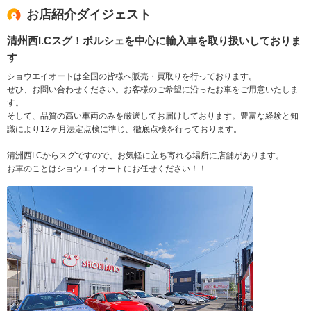
お店紹介ダイジェスト
清州西I.Cスグ！ポルシェを中心に輸入車を取り扱いしておりま
す
ショウエイオートは全国の皆様へ販売・買取りを行っております。
ぜひ、お問い合わせください。お客様のご希望に沿ったお車をご用意いたしま
す。
そして、品質の高い車両のみを厳選してお届けしております。豊富な経験と知
識により12ヶ月法定点検に準じ、徹底点検を行っております。
清洲西I.Cからスグですので、お気軽に立ち寄れる場所に店舗があります。
お車のことはショウエイオートにお任せください！！