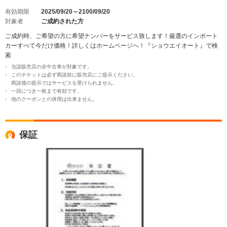
有効期限
2025/09/20～2100/09/20
対象者
ご成約された方
ご成約時、ご希望の方に希望ナンバーをサービス致します！厳選のインポート
カーすべて今だけ価格！詳しくはホームページへ！『ショウエイオート』で検
索
当該販売店の全中古車が対象です。
このチケットは必ず商談前に販売店にご提示ください。
商談後の提示ではサービスを受けられません。
一回につき一枚まで有効です。
他のクーポンとの併用は出来ません。
保証