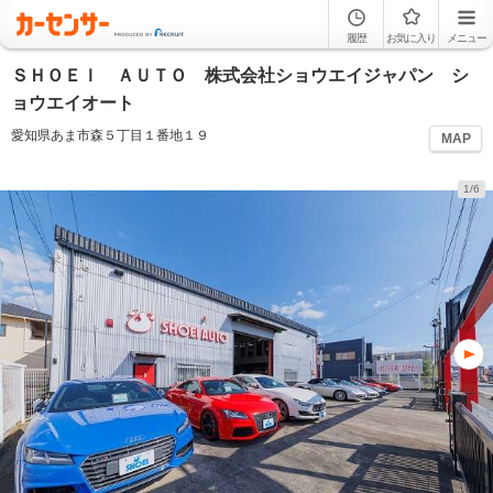
履歴
お気に入り
メニュー
ＳＨＯＥＩ ＡＵＴＯ 株式会社ショウエイジャパン シ
ョウエイオート
愛知県あま市森５丁目１番地１９
MAP
1/6