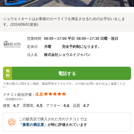
ショウエイオートはお客様のカーライフを満足させるためのお手伝いをしま
す。(2024/06/01更新)
営業時間
08:00～17:00 平日 08:00～17:30 日曜・祝日
定休日
月曜 完全予約制になります。
法人名
株式会社ショウエイジャパン
無
電話する
料
※車の購入に関するご相談・確認専用ダイヤルです。その他のお問い合わせはご遠慮くださ
い。
4.8
クチコミ総合評価：
（投稿数63件）
4.7
4.5
4.6
4.7
接客 :
雰囲気 :
アフター :
品質 :
この販売店で購入された方のクチコミでは
「
接客の満足度
」が特に評価されています