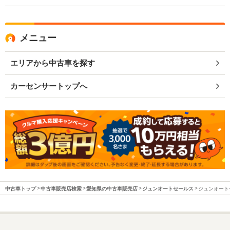
メニュー
エリアから中古車を探す
カーセンサートップへ
中古車トップ
中古車販売店検索
愛知県の中古車販売店
ジュンオートセールス
ジュンオートセ