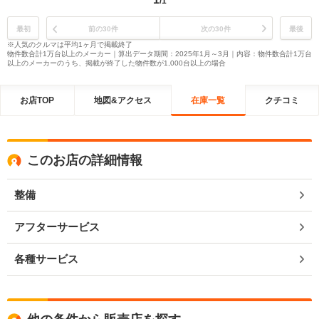
/1
最初
前の30件
次の30件
最後
※人気のクルマは平均1ヶ月で掲載終了
物件数合計1万台以上のメーカー｜算出データ期間：2025年1月～3月｜内容：物件数合計1万台
以上のメーカーのうち、掲載が終了した物件数が1,000台以上の場合
お店TOP
地図&アクセス
在庫一覧
クチコミ
このお店の詳細情報
整備
アフターサービス
各種サービス