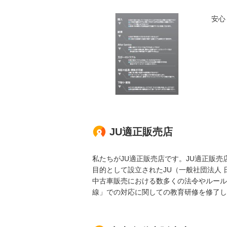
安心
JU適正販売店
私たちがJU適正販売店です。JU適正販
目的として設立されたJU（一般社団法人
中古車販売における数多くの法令やルール
線」での対応に関しての教育研修を修了し