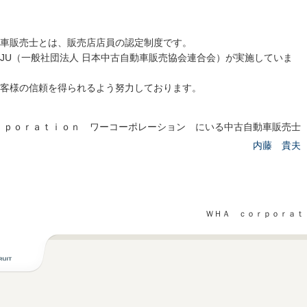
車販売士とは、販売店店員の認定制度です。
JU（一般社団法人 日本中古自動車販売協会連合会）が実施していま
客様の信頼を得られるよう努力しております。
ｒｐｏｒａｔｉｏｎ ワーコーポレーション にいる中古自動車販売士
内藤 貴夫
ＷＨＡ ｃｏｒｐｏｒａｔ