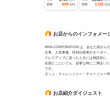
.0
万円
.0
万円
698
1180
総額
総額
万円
万円
お店からのインフォメー
WHA CORPORATION は、あなた
古車、人気車種、特別仕様車のオーダー。
ドレスアップに迷ったときには相談役に。
全国どこにいても、必要な時にご満足いただけ
です。
ダッジ・チャレンジャー・チャージャー等
お店紹介ダイジェスト