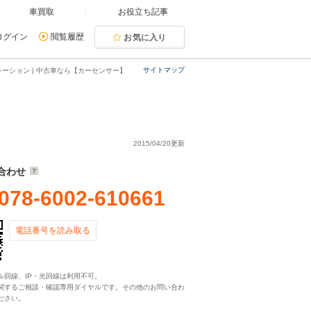
車買取
お役立ち記事
ログイン
閲覧履歴
お気に入り
サイトマップ
ーション | 中古車なら【カーセンサー】
2015/04/20更新
合わせ
078-6002-610661
電話番号を読み取る
ル回線、IP・光回線は利用不可。
関するご相談・確認専用ダイヤルです。その他のお問い合わ
ださい。