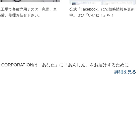
社工場で各種専用テスター完備、車
公式「Facebook」にて随時情報を更新
整備、修理お任せ下さい。
中。ぜひ「いいね！」を！
A CORPORATIONは「あなた」に「あんしん」をお届けするために
詳細を見る