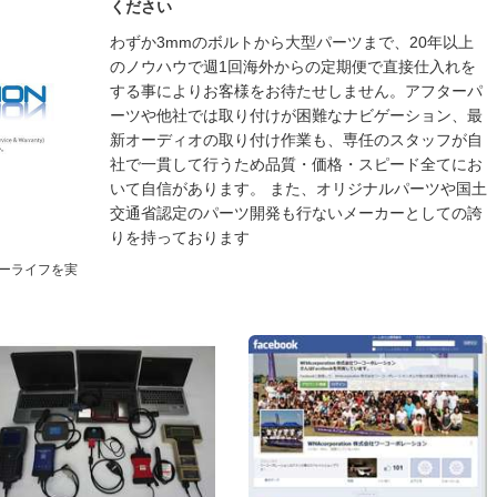
ください
わずか3mmのボルトから大型パーツまで、20年以上
のノウハウで週1回海外からの定期便で直接仕入れを
する事によりお客様をお待たせしません。アフターパ
ーツや他社では取り付けが困難なナビゲーション、最
新オーディオの取り付け作業も、専任のスタッフが自
社で一貫して行うため品質・価格・スピード全てにお
いて自信があります。 また、オリジナルパーツや国土
交通省認定のパーツ開発も行ないメーカーとしての誇
りを持っております
ーライフを実