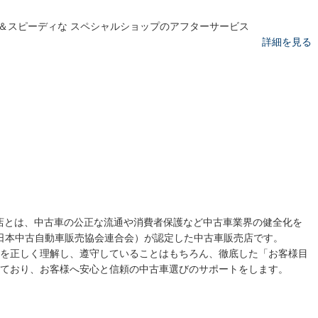
＆スピーディな スペシャルショップのアフターサービス
詳細を見る
売店とは、中古車の公正な流通や消費者保護など中古車業界の健全化を
 日本中古自動車販売協会連合会）が認定した中古車販売店です。
を正しく理解し、遵守していることはもちろん、徹底した「お客様目
ており、お客様へ安心と信頼の中古車選びのサポートをします。