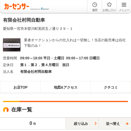
履歴
お気に入り
メニュー
有限会社村岡自動車
愛知県一宮市木曽川町黒田五ノ通り３９－１
業者オークションからの仕入れは一切無し！当店の販売車は自社
下取のみ！
営業時間
09:00～18:00 平日・土曜日 09:00～17:00 日曜日
定休日
第１．第２．第４月曜日 祝日
法人名
有限会社村岡自動車
お店TOP
地図&アクセス
クチコミ
在庫一覧
0
絞り込み
並べ替え
台