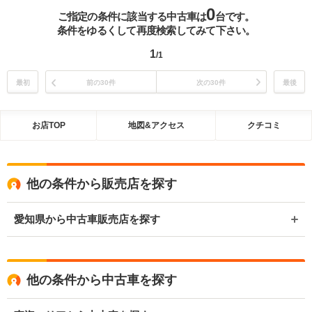
0
ご指定の条件に該当する中古車は
台です。
条件をゆるくして再度検索してみて下さい。
1
/1
最初
前の30件
次の30件
最後
お店TOP
地図&アクセス
クチコミ
他の条件から販売店を探す
愛知県から中古車販売店を探す
他の条件から中古車を探す