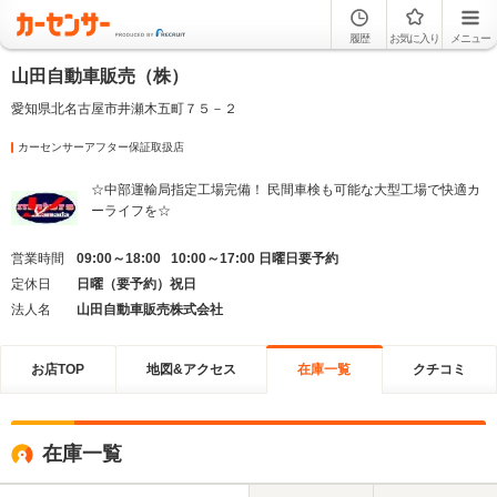
履歴
お気に入り
メニュー
山田自動車販売（株）
愛知県北名古屋市井瀬木五町７５－２
カーセンサーアフター保証取扱店
☆中部運輸局指定工場完備！ 民間車検も可能な大型工場で快適カ
ーライフを☆
営業時間
09:00～18:00 10:00～17:00 日曜日要予約
定休日
日曜（要予約）祝日
法人名
山田自動車販売株式会社
お店TOP
地図&アクセス
在庫一覧
クチコミ
在庫一覧