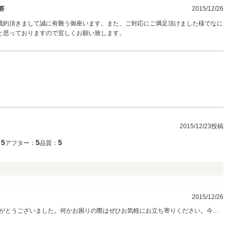
答
2015/12/26
成約頂きまして誠に有難う御座います。また、ご対応にご満足頂けました様でなに
と思っておりますので宜しくお願い致します。
2015/12/23投稿
5
5
5
：
アフター：
品質：
2015/12/26
がとうございました。何かお困りの際はぜひお気軽にお立ち寄りください。今後