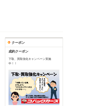
クーポン
成約クーポン
下取、買取強化キャンペーン実施
中！！