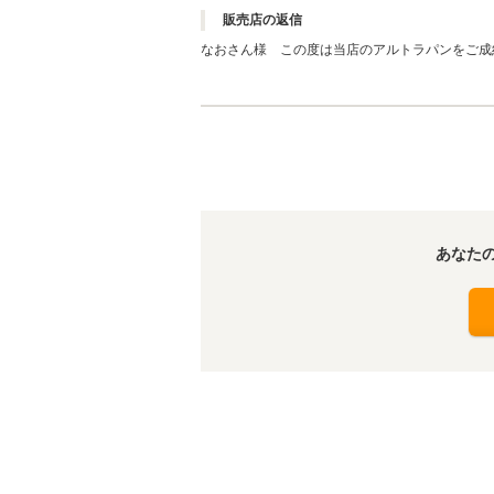
販売店の返信
なおさん様 この度は当店のアルトラパンをご成
ご提供出来ますよう、スタッフ一同努力してまい
あなた