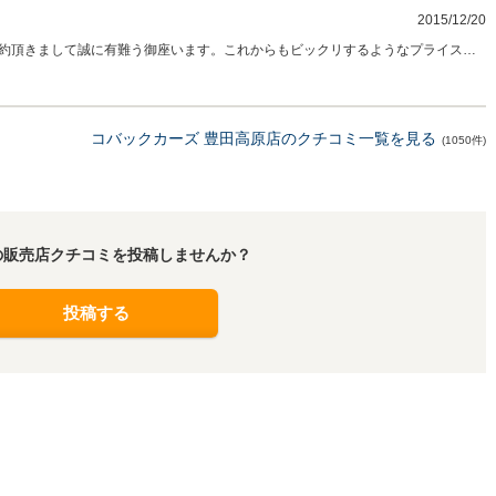
2015/12/20
約頂きまして誠に有難う御座います。これからもビックリするようなプライスで
りますので宜しくお願い致します。
コバックカーズ 豊田高原店のクチコミ一覧を見る
(1050件)
の販売店クチコミを投稿しませんか？
投稿する