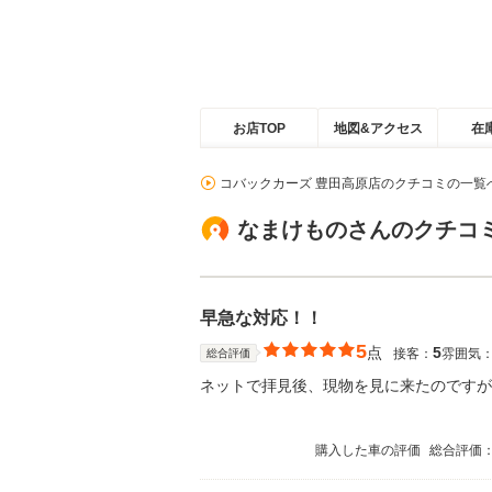
お店TOP
地図&アクセス
在
コバックカーズ 豊田高原店のクチコミの一覧
なまけものさんのクチコ
早急な対応！！
5
点
5
接客：
雰囲気
総合評価
ネットで拝見後、現物を見に来たのですが
購入した車の評価
総合評価