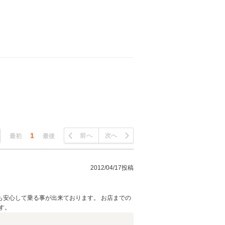
1
前へ
次へ
最初
最後
2012/04/17投稿
安心して乗る事が出来ております。 お店までの
す。