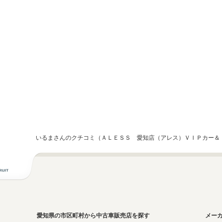
いるまさんのクチコミ（ＡＬＥＳＳ 愛知店（アレス）ＶＩＰカー＆
愛知県の市区町村から中古車販売店を探す
メー