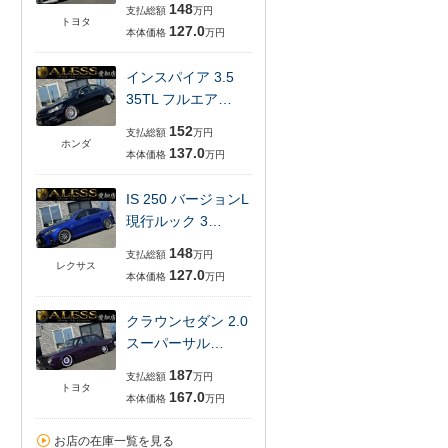
148
支払総額
万円
トヨタ
127.0
本体価格
万円
インスパイア 3.5
35TL フルエア…
152
支払総額
万円
ホンダ
137.0
本体価格
万円
IS 250 バージョンL
現行ルック 3…
148
支払総額
万円
レクサス
127.0
本体価格
万円
クラウンセダン 2.0
スーパーサル…
187
支払総額
万円
トヨタ
167.0
本体価格
万円
お店の在庫一覧を見る