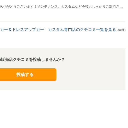
ありがとうございます！メンテナンス、カスタムなど今後もしっかりご対応させ
うぞ宜しくお願い致します。ありがとうございました！
カー＆ドレスアップカー カスタム専門店のクチコミ一覧を見る
(50件)
の販売店クチコミを投稿しませんか？
投稿する