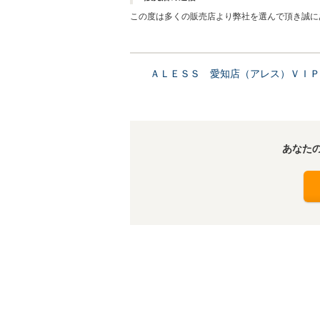
この度は多くの販売店より弊社を選んで頂き誠に
ていただきたいと思います。これからも当店をど
ＡＬＥＳＳ 愛知店（アレス）ＶＩＰ
あなた