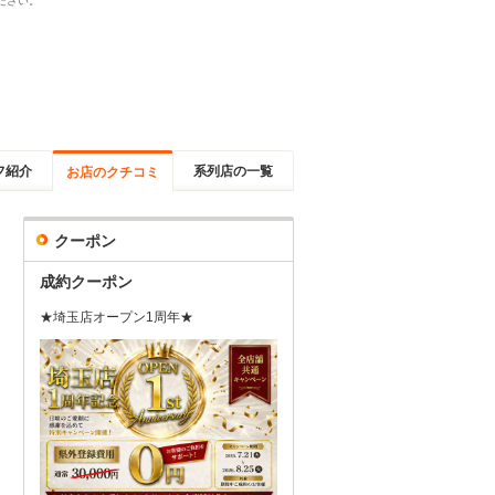
ださい。
フ紹介
系列店の一覧
お店のクチコミ
クーポン
成約クーポン
★埼玉店オープン1周年★