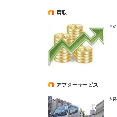
買取
年式
アフターサービス
大切