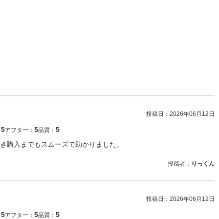
投稿日：
2026年06月12日
5
5
5
：
アフター：
品質：
き購入までもスムーズで助かりました。
投稿者：
りっくん
投稿日：
2026年06月12日
5
5
5
：
アフター：
品質：