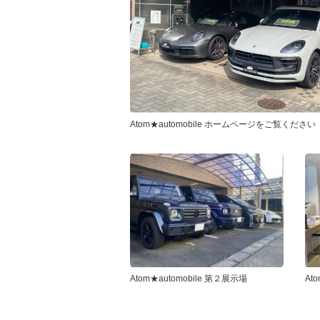
Atom★automobile ホームページをご覧ください
Atom★automobile 第２展示場
At