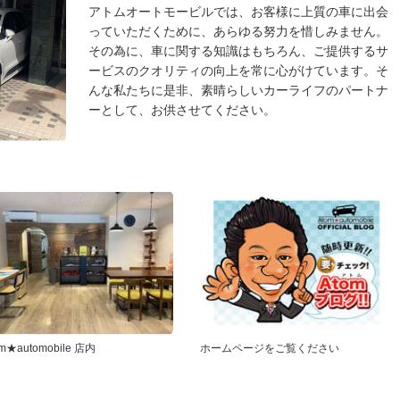
アトムオートモービルでは、お客様に上質の車に出会
っていただくために、あらゆる努力を惜しみません。
その為に、車に関する知識はもちろん、ご提供するサ
ービスのクオリティの向上を常に心がけています。そ
んな私たちに是非、素晴らしいカーライフのパートナ
ーとして、お供させてください。
om★automobile 店内
ホームページをご覧ください