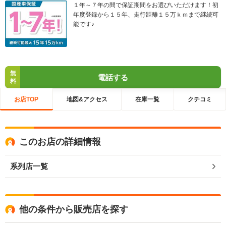
１年～７年の間で保証期間をお選びいただけます！初
年度登録から１５年、走行距離１５万ｋｍまで継続可
能です♪
無
電話する
料
お店TOP
地図&アクセス
在庫一覧
クチコミ
このお店の詳細情報
系列店一覧
他の条件から販売店を探す