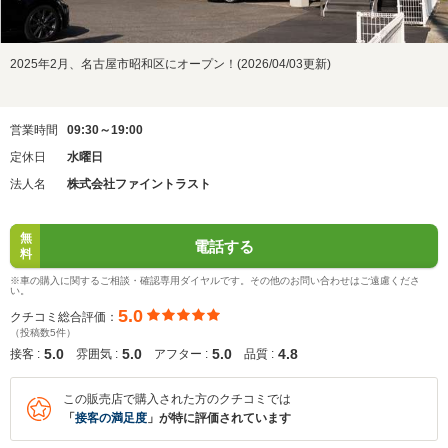
2025年2月、名古屋市昭和区にオープン！(2026/04/03更新)
営業時間
09:30～19:00
定休日
水曜日
法人名
株式会社ファイントラスト
無
電話する
料
※車の購入に関するご相談・確認専用ダイヤルです。その他のお問い合わせはご遠慮くださ
い。
5.0
クチコミ総合評価：
（投稿数5件）
5.0
5.0
5.0
4.8
接客 :
雰囲気 :
アフター :
品質 :
この販売店で購入された方のクチコミでは
「
接客の満足度
」が特に評価されています