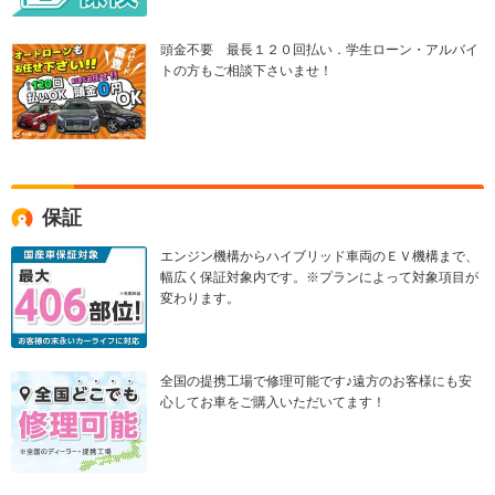
頭金不要 最長１２０回払い．学生ローン・アルバイ
トの方もご相談下さいませ！
保証
エンジン機構からハイブリッド車両のＥＶ機構まで、
幅広く保証対象内です。※プランによって対象項目が
変わります。
全国の提携工場で修理可能です♪遠方のお客様にも安
心してお車をご購入いただいてます！