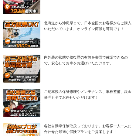
北海道から沖縄県まで、日本全国のお客様からご購入
いただいています。オンライン商談も可能です！
内外装の状態や修復歴の有無を書面で確認できるの
で、安心してお車をお選びいただけます。
ご納車後の保証修理やメンテナンス、車検整備、鈑金
修理も全てお任せいただけます！
各社自動車保険取扱っております。お客様一人一人に
合わせた最適な保険プランをご提案します！