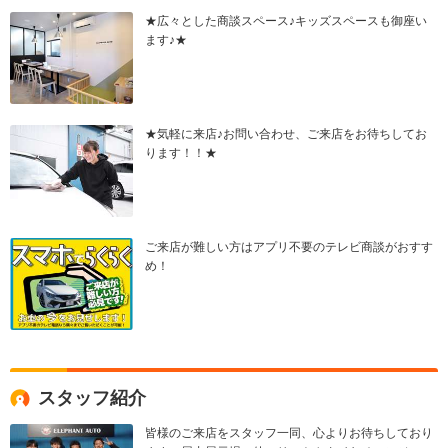
★広々とした商談スペース♪キッズスペースも御座い
ます♪★
★気軽に来店♪お問い合わせ、ご来店をお待ちしてお
ります！！★
ご来店が難しい方はアプリ不要のテレビ商談がおすす
め！
スタッフ紹介
皆様のご来店をスタッフ一同、心よりお待ちしており