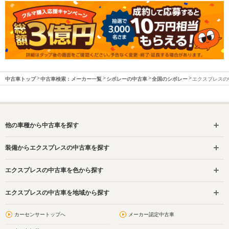
中古車トップ
中古車検索：メーカー一覧
シボレーの中古車
全国のシボレー
エクスプレスの
他の車種から中古車を探す
装備からエクスプレスの中古車を探す
エクスプレスの中古車を色から探す
エクスプレスの中古車を地域から探す
カーセンサートップへ
メーカー認定中古車