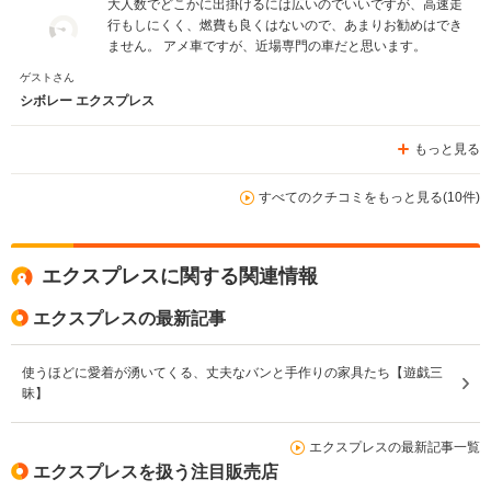
大人数でどこかに出掛けるには広いのでいいですが、高速走
行もしにくく、燃費も良くはないので、あまりお勧めはでき
ません。 アメ車ですが、近場専門の車だと思います。
ゲストさん
シボレー エクスプレス
もっと見る
すべてのクチコミをもっと見る(10件)
エクスプレスに関する関連情報
エクスプレスの最新記事
使うほどに愛着が湧いてくる、丈夫なバンと手作りの家具たち【遊戯三
昧】
エクスプレスの最新記事一覧
エクスプレスを扱う注目販売店