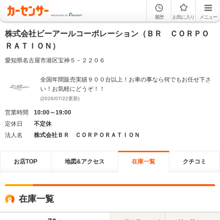
履歴
お気に入り
メニュー
株式会社ビーアールコーポレーション（ＢＲ ＣＯＲＰＯ
ＲＡＴＩＯＮ）
愛知県名古屋市港区宝神５－２２０６
全国年間販売実績９００台以上！お車の事なら何でもお任せ下さ
い！お気軽にどうぞ！！
(2026/07/22更新)
営業時間
10:00～19:00
定休日
不定休
法人名
株式会社ＢＲ ＣＯＲＰＯＲＡＴＩＯＮ
お店TOP
地図&アクセス
在庫一覧
クチコミ
在庫一覧