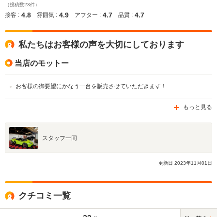
（投稿数23件）
4.8
4.9
4.7
4.7
接客 :
雰囲気 :
アフター :
品質 :
私たちはお客様の声を大切にしております
当店のモットー
お客様の御要望にかなう一台を販売させていただきます！
もっと見る
スタッフ一同
更新日
2023
年
11
月
01
日
クチコミ一覧