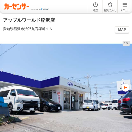
履歴
お気に入り
メニュー
アップルワールド稲沢店
愛知県稲沢市治郎丸石塚町１６
MAP
1/7