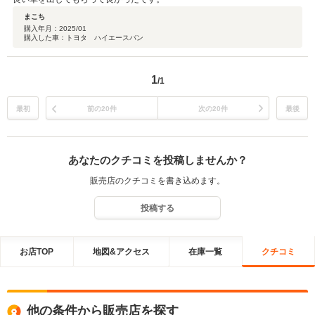
まこち
購入年月：
2025/01
購入した車：トヨタ ハイエースバン
1
/1
最初
前の20件
次の20件
最後
あなたのクチコミを投稿しませんか？
販売店のクチコミを書き込めます。
投稿する
お店TOP
地図&アクセス
在庫一覧
クチコミ
他の条件から販売店を探す