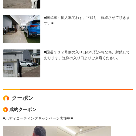
■国産車・輸入車問わず、下取り・買取させて頂きま
す。■
■国道３０２号側の入り口の勾配が急な為、封鎖して
おります。逆側の入り口よりご来店ください。
クーポン
成約クーポン
■ボディコーティングキャンペーン実施中■