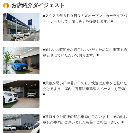
お店紹介ダイジェスト
■２０２５年５月９日ＮＥＷオープン。カーライフパ
ートナーとして「愉しみ」を提供します。■
■愉しいお時間をお過ごしいただくために、事前予約
制とさせていただいております。■
■天候が悪い日や暑い日でも、快適にお車をご覧いた
だけるよう「屋内 専用現車確認スペース」も完備。
■
■常時４０台前後の展示車両がございます。その他お
探しの車両がございましたら是非ご相談下さい。■