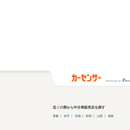
近くの県から中古車販売店を探す
青森
岩手
宮城
秋田
山形
福島