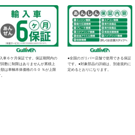
輸入車６ケ月保証です。保証期間内の
●全国のガリバー店舗で使用できる保証
理回数に制限はありませんが累積上
です。●対象部品の詳細は、別途規約に
金額は車輌本体価格の５０ ％が上限
定めるとおりになります。
す。