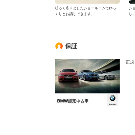
明るく広々としたショールームでゆっ
シ
くりとお話しできます。
し
保証
正規