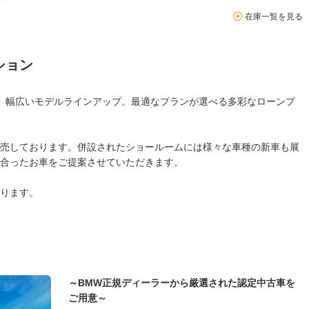
在庫一覧を見る
ション
MW。幅広いモデルラインアップ。最適なプランが選べる多彩なローンプ
売しております。併設されたショールームには様々な車種の新車も展
合ったお車をご提案させていただきます。
ります。
～BMW正規ディーラーから厳選された認定中古車を
ご用意～