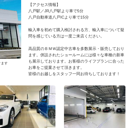
【アクセス情報】
八戸駅／JR八戸駅より車で5分
八戸自動車道八戸ICより車で15分
輸入車を初めて購入検討される方、輸入車について疑
問を感じている方は一度ご来店ください。
高品質のＢＭＷ認定中古車を多数展示・販売しており
ます。併設されたショールームには様々な車種の新車
も展示しております。お客様のライフプランに合った
けます
お車をご提案させて頂きます。
皆様のお越しをスタッフ一同お待ちしております！