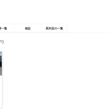
庫一覧
保証
系列店の一覧
)