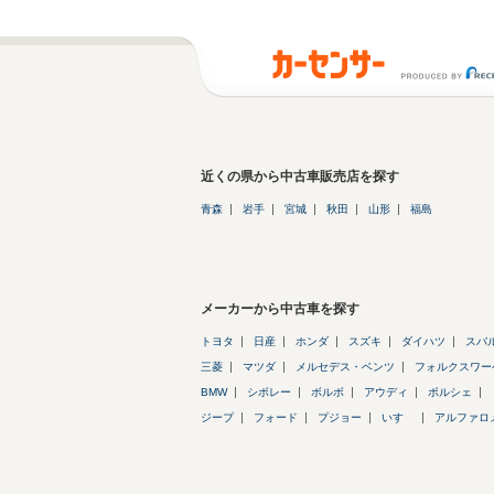
近くの県から中古車販売店を探す
青森
岩手
宮城
秋田
山形
福島
メーカーから中古車を探す
トヨタ
日産
ホンダ
スズキ
ダイハツ
スバ
三菱
マツダ
メルセデス・ベンツ
フォルクスワー
BMW
シボレー
ボルボ
アウディ
ポルシェ
ジープ
フォード
プジョー
いすゞ
アルファロ