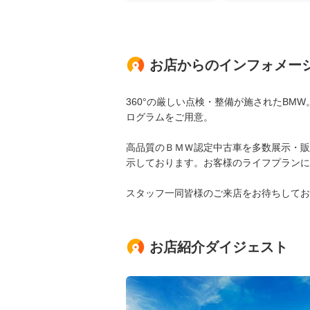
お店からのインフォメー
360°の厳しい点検・整備が施されたB
ログラムをご用意。
高品質のＢＭＷ認定中古車を多数展示・販
示しております。お客様のライフプランに
スタッフ一同皆様のご来店をお待ちしてお
お店紹介ダイジェスト