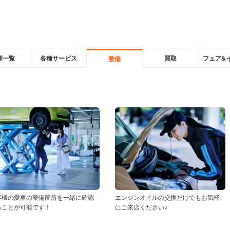
庫一覧
各種サービス
買取
フェア&
整備
客様の愛車の整備箇所を一緒に確認
エンジンオイルの交換だけでもお気軽
ることが可能です！
にご来店ください♪