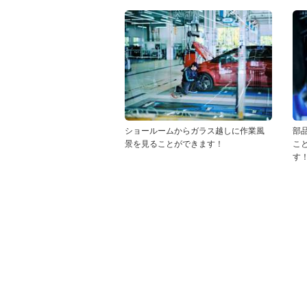
ショールームからガラス越しに作業風
部
景を見ることができます！
こ
す