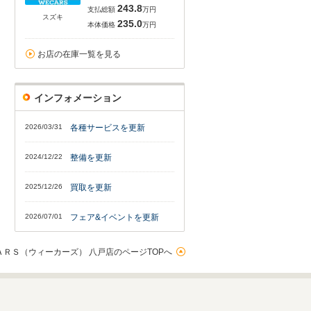
243.8
支払総額
万円
スズキ
235.0
本体価格
万円
お店の在庫一覧を見る
インフォメーション
2026/03/31
各種サービスを更新
2024/12/22
整備を更新
2025/12/26
買取を更新
2026/07/01
フェア&イベントを更新
ＡＲＳ（ウィーカーズ） 八戸店のページTOPへ