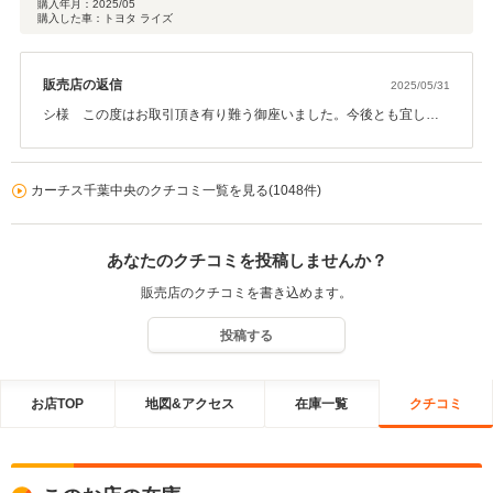
購入年月：
2025/05
購入した車：トヨタ ライズ
販売店の返信
2025/05/31
シ様 この度はお取引頂き有り難う御座いました。今後とも宜しく
お願い致します！！
カーチス千葉中央のクチコミ一覧を見る(1048件)
あなたのクチコミを投稿しませんか？
販売店のクチコミを書き込めます。
投稿する
お店TOP
地図&アクセス
在庫一覧
クチコミ