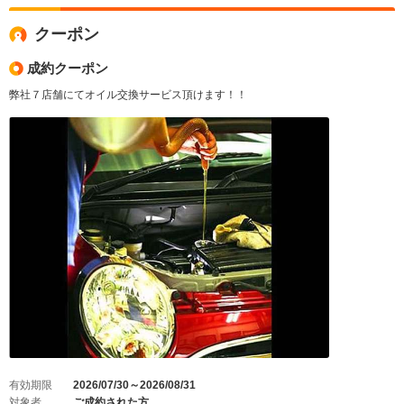
クーポン
成約クーポン
弊社７店舗にてオイル交換サービス頂けます！！
有効期限
2026/07/30～2026/08/31
対象者
ご成約された方