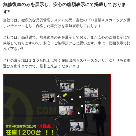
無修復車のみを展示し、安心の総額表示にて掲載しておりま
す!!
当社では、徹底的な品質管理システムの元、当社のプロ営業＆メカニックが厳
しいチェックをし、合格した車だけを常時展示しております。
当社では、高品質で、無修復車のみを展示しており、また安心の総額表示にて
掲載しておりますので、安心・ご納得頂けると思います。車は、総額表示で比
べて下さい!!
当社の展示場は１２０台以上は軽く在庫出来るスペースをとり、ゆとりある車
選びが出来ますので、是非ご来店くださいませ!!