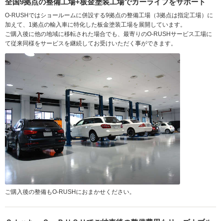
全国9拠点の整備工場+板金塗装工場でカーライフをサポート
O-RUSHではショールームに併設する9拠点の整備工場（3拠点は指定工場）に
加えて、1拠点の輸入車に特化した板金塗装工場を展開しています。
ご購入後に他の地域に移転された場合でも、最寄りのO-RUSHサービス工場に
て従来同様をサービスを継続してお受けいただく事ができます。
ご購入後の整備もO-RUSHにおまかせください。