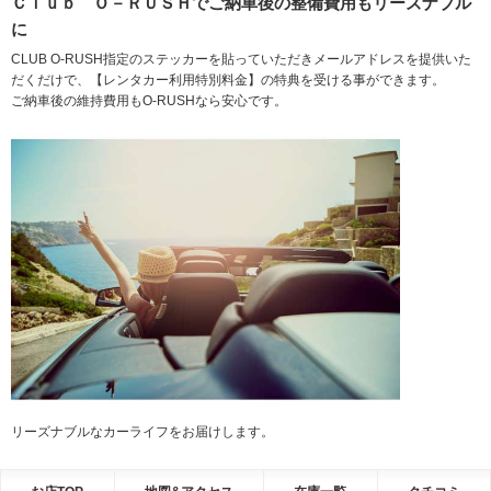
Ｃｌｕｂ Ｏ－ＲＵＳＨでご納車後の整備費用もリーズナブル
に
CLUB O-RUSH指定のステッカーを貼っていただきメールアドレスを提供いた
だくだけで、【レンタカー利用特別料金】の特典を受ける事ができます。
ご納車後の維持費用もO-RUSHなら安心です。
リーズナブルなカーライフをお届けします。