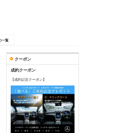
の一覧
クーポン
成約クーポン
【成約記念クーポン】