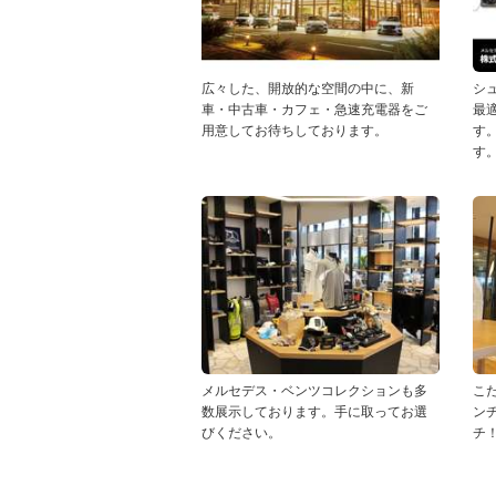
広々した、開放的な空間の中に、新
シ
車・中古車・カフェ・急速充電器をご
最
用意してお待ちしております。
す
す
メルセデス・ベンツコレクションも多
こだ
数展示しております。手に取ってお選
ン
びください。
チ