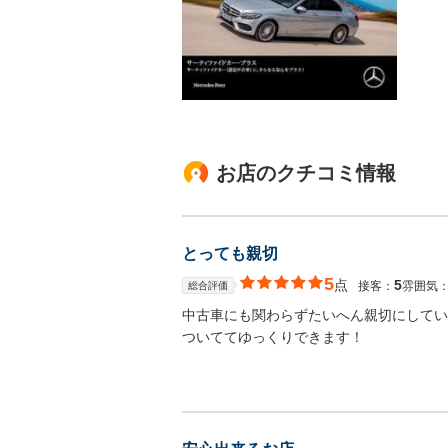
お店のクチコミ情報
とっても親切
5
点
5
接客：
雰囲気
総合評価
中古車にも関わらずたいへん親切にしてい
ついててゆっくりできます！