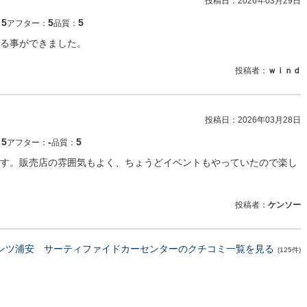
投稿日：
2026年03月29日
5
5
5
：
アフター：
品質：
る事ができました。
投稿者：
ｗｉｎｄ
投稿日：
2026年03月28日
5
‐
5
：
アフター：
品質：
す。販売店の雰囲気もよく、ちょうどイベントもやっていたので楽し
投稿者：
ケンソー
ンツ浦安 サーティファイドカーセンターのクチコミ一覧を見る
(125件)