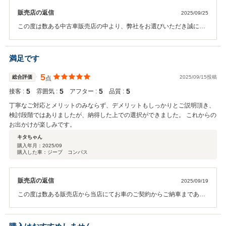
販売店の返信
2025/09/25
この度は数ある中古車販売店の中より、弊社をお選びいただき誠にあ
りがとうございました。 今後とも整備含め、よろしくお願いいたしま
す。
満足です
5
総合評価
2025/09/15投稿
点
5
5
5
5
接客 :
雰囲気 :
アフター :
品質 :
丁寧なご対応とメリットのみならず、デメリットもしっかりとご説明頂き、
検討段階ではありましたが、納得した上での選択ができました。 これからの
お出かけが楽しみです。
キタちゃん
購入年月：
2025/09
購入した車：ジープ コンパス
販売店の返信
2025/09/19
この度は数ある販売店から当店にてお車のご契約からご納車まであり
がとうございました。安心してお車に乗っていただけるようにサポー
トしていきますので今後とも宜しくお願い致します。