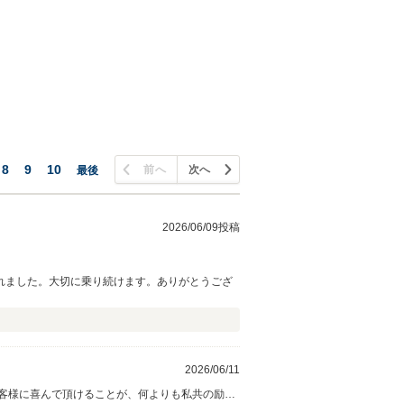
8
9
10
前へ
次へ
最後
2026/06/09投稿
れました。大切に乗り続けます。ありがとうござ
2026/06/11
客様に喜んで頂けることが、何よりも私共の励み