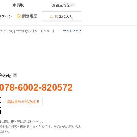
車買取
お役立ち記事
ログイン
閲覧履歴
お気に入り
サイトマップ
コミ一覧) | 中古車なら【カーセンサー】
合わせ
078-6002-820572
電話番号を読み取る
ル回線、IP・光回線は利用不可。
関するご相談・確認専用ダイヤルです。その他のお問い合わ
ださい。