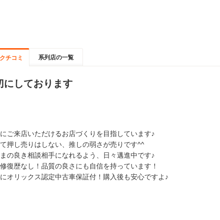
系列店の一覧
クチコミ
切にしております
にご来店いただけるお店づくりを目指しています♪
て押し売りはしない、推しの弱さが売りです^^
まの良き相談相手になれるよう、日々邁進中です♪
修復歴なし！品質の良さにも自信を持っています！
にオリックス認定中古車保証付！購入後も安心ですよ♪