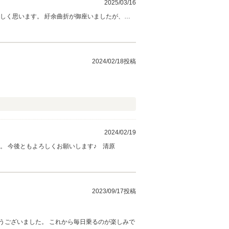
2025/03/16
2024/02/18投稿
2024/02/19
。 今後ともよろしくお願いします♪ 清原
2023/09/17投稿
うございました。 これから毎日乗るのが楽しみで