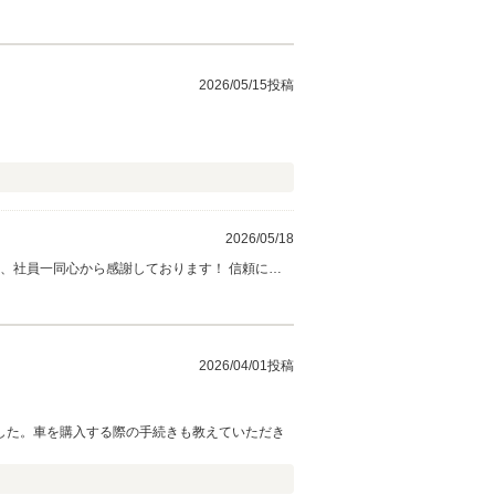
す。
2026/05/15投稿
2026/05/18
、社員一同心から感謝しております！ 信頼に応
2026/04/01投稿
した。車を購入する際の手続きも教えていただき