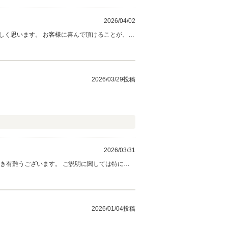
2026/04/02
しく思います。 お客様に喜んで頂けることが、何
2026/03/29投稿
2026/03/31
明させて頂くようにしております その部分の接
りお祈り致しております。 今後ともどうぞよろし
2026/01/04投稿