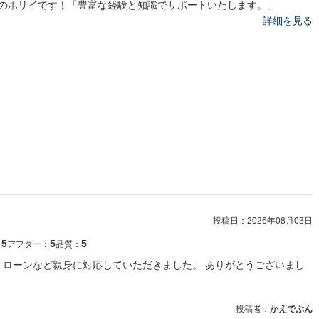
のホリイです！「豊富な経験と知識でサポートいたします。」
詳細を見る
投稿日：
2026年08月03日
5
5
5
：
アフター：
品質：
 ローンなど親身に対応していただきました。 ありがとうございまし
投稿者：
かえでぶん