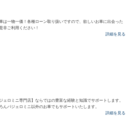
車は一物一価！各種ローン取り扱いですので、欲しいお車に出会った
是非ご利用ください！
詳細を見る
ジェロミニ専門店】ならではの豊富な経験と知識でサポートします。
ろんパジェロミニ以外のお車でもサポートいたします。
詳細を見る