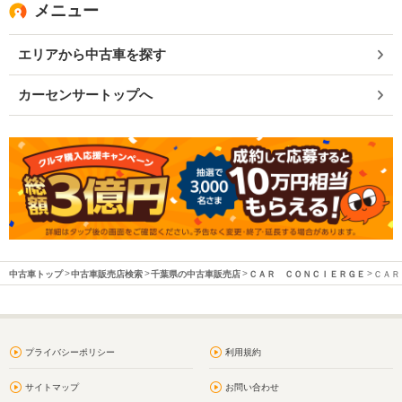
メニュー
エリアから中古車を探す
カーセンサートップへ
中古車トップ
中古車販売店検索
千葉県の中古車販売店
ＣＡＲ ＣＯＮＣＩＥＲＧＥ
ＣＡＲ
プライバシーポリシー
利用規約
サイトマップ
お問い合わせ