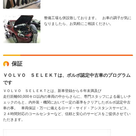
整備工場も併設致しております。 お車の調子が気に
なりましたら、お気軽にご相談ください。
保証
ＶＯＬＶＯ ＳＥＬＥＫＴは、ボルボ認定中古車のプログラム
です
ＶＯＬＶＯ ＳＥＬＥＫＴとは、新車登録から６年未満及び
走行距離60,000キロ以内の車両の中からさらに、専門スタッフによる厳しいチ
ェックのもと、内外装・機関において一定の基準をクリアしたボルボ認定中古
車の事。 車両保証・万一に備えるロード・サイド・アシスタンスサービス、
２４時間対応のコールセンターなど、信頼と安心のサービスをご提供させてい
ただきます。