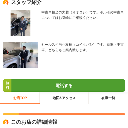
スタッフ紹介
中古車担当の大越（オオコシ）です。ボルボの中古車
についてはお気軽にご相談ください。
セールス担当小板橋（コイタバシ）です。新車・中古
車、どちらもご案内致します。
無
電話する
料
お店TOP
地図&アクセス
在庫一覧
このお店の詳細情報