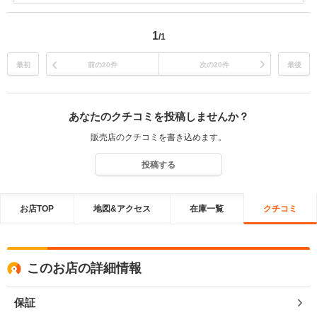
きました、デリカの使い心地は、いかがですか？ これからも、点検、
整備等、宜しくお願いいたします。
1
/1
本多
最初
前の20件
次の20件
最後
あなたのクチコミを投稿しませんか？
販売店のクチコミを書き込めます。
投稿する
お店TOP
地図&アクセス
在庫一覧
クチコミ
このお店の詳細情報
保証