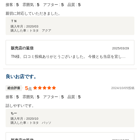
5
5
5
5
接客 :
雰囲気 :
アフター :
品質 :
親切に対応していただきました。
ＴＮ
購入年月：
2020/03
購入した車：トヨタ アクア
販売店の返信
2025/03/29
TN様、口コミ投稿ありがとうございました。 今後とも当店を宜しく
お願い致します。
良いお店です。
5
総合評価
2024/10/05投稿
点
5
5
5
5
接客 :
雰囲気 :
アフター :
品質 :
話しやすいです。
ちー
購入年月：
2020/10
購入した車：トヨタ パッソ