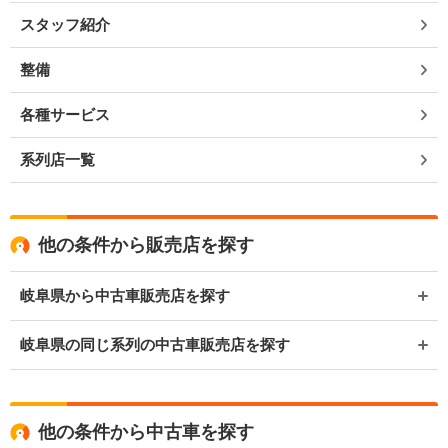
スタッフ紹介
整備
各種サービス
系列店一覧
他の条件から販売店を探す
岐阜県から中古車販売店を探す
岐阜県の同じ系列の中古車販売店を探す
他の条件から中古車を探す