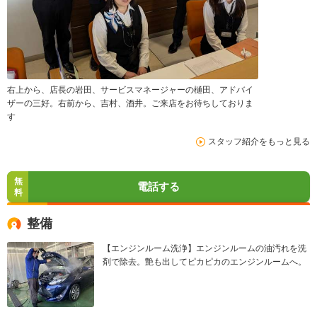
右上から、店長の岩田、サービスマネージャーの樋田、アドバイ
ザーの三好。右前から、吉村、酒井。ご来店をお待ちしておりま
す
スタッフ紹介をもっと見る
無
電話する
料
整備
【エンジンルーム洗浄】エンジンルームの油汚れを洗
剤で除去。艶も出してピカピカのエンジンルームへ。