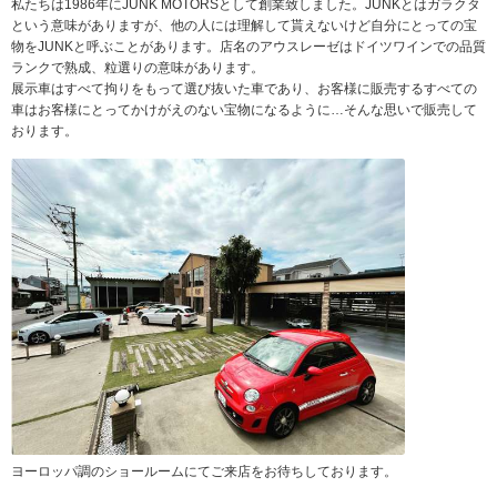
私たちは1986年にJUNK MOTORSとして創業致しました。JUNKとはガラクタ
という意味がありますが、他の人には理解して貰えないけど自分にとっての宝
物をJUNKと呼ぶことがあります。店名のアウスレーゼはドイツワインでの品質
ランクで熟成、粒選りの意味があります。
展示車はすべて拘りをもって選び抜いた車であり、お客様に販売するすべての
車はお客様にとってかけがえのない宝物になるように…そんな思いで販売して
おります。
ヨーロッパ調のショールームにてご来店をお待ちしております。