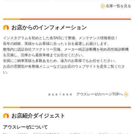
在庫一覧を見る
お店からのインフォメーション
インスタグラムを初めとした各SNSにて整備、メンテナンス情報発信！
長年の経験、実績からお客様に合った１台を厳選しお届けします。
敷地内に認証自社ファクトリー完備、メーカー純正診断機を初め高性能診断機
を完備し、旧車から最新車種までお任せください。
全国にご納車実績も多数あるため、遠方のお客様でもお任せください。
お店の雰囲気や各整備メニューなどはお店のウェブサイトを是非ご覧くださ
い。
ａｕｓｌｅｓｅ アウスレーゼのページTOPへ
お店紹介ダイジェスト
アウスレーゼについて