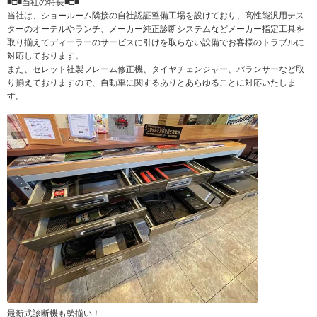
■□■当社の特長■□■
当社は、ショールーム隣接の自社認証整備工場を設けており、高性能汎用テス
ターのオーテルやランチ、メーカー純正診断システムなどメーカー指定工具を
取り揃えてディーラーのサービスに引けを取らない設備でお客様のトラブルに
対応しております。
また、セレット社製フレーム修正機、タイヤチェンジャー、バランサーなど取
り揃えておりますので、自動車に関するありとあらゆることに対応いたしま
す。
最新式診断機も勢揃い！